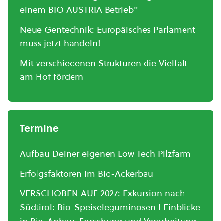
einem BIO AUSTRIA Betrieb"
Neue Gentechnik: Europäisches Parlament
muss jetzt handeln!
Mit verschiedenen Strukturen die Vielfalt
am Hof fördern
Termine
Aufbau Deiner eigenen Low Tech Pilzfarm
Erfolgsfaktoren im Bio-Ackerbau
VERSCHOBEN AUF 2027: Exkursion nach
Südtirol: Bio-Speiseleguminosen I Einblicke
in Bio-Anbau, Forschung und Verarbeitung