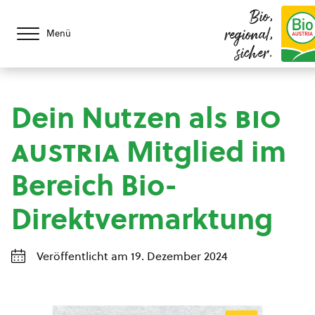
Bio,
regional,
Menü
sicher.
Dein Nutzen als
bio
austria
Mitglied im
Bereich Bio-
Direktvermarktung
Veröffentlicht am 19. Dezember 2024