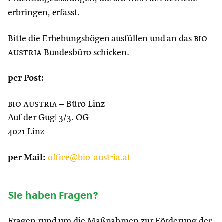
erbringen, erfasst.
Bitte die Erhebungsbögen ausfüllen und an das
bio
austria
Bundesbüro schicken.
per Post:
bio austria
– Büro Linz
Auf der Gugl 3/3. OG
4021 Linz
per Mail:
office@bio-austria.at
Sie haben Fragen?
Fragen rund um die Maßnahmen zur Förderung der