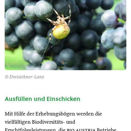
© Dreisiebner-Lanz
Ausfüllen und Einschicken
Mit Hilfe der Erhebungsbögen werden die
vielfältigen Biodiversitäts- und
Fruchtfolgeleistungen, die
bio austria
Betriebe