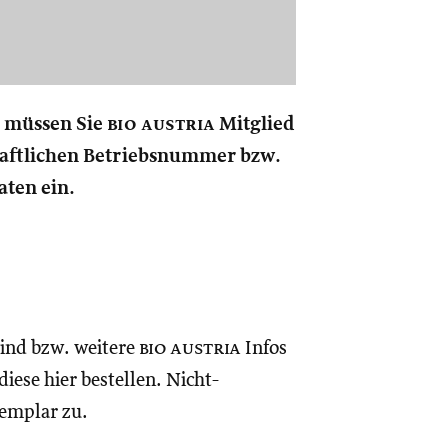
, müssen Sie
bio austria
Mitglied
schaftlichen Betriebsnummer bzw.
aten ein.
sind bzw. weitere
bio austria
Infos
iese hier bestellen. Nicht-
xemplar zu.