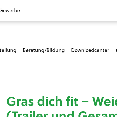
Gewerbe
ellung
Beratung/Bildung
Downloadcenter
Gras dich fit – We
(Trailer und Gesam