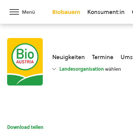
Biobauern
Konsument:in
Menü
Neuigkeiten
Termine
Umst
Landesorganisation
wählen
Download teilen