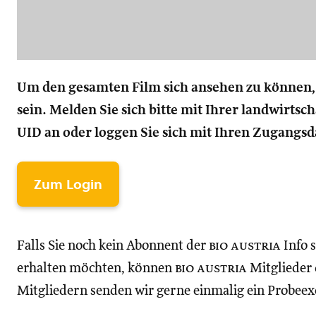
Um den gesamten Film sich ansehen zu können
sein. Melden Sie sich bitte mit Ihrer landwirt
UID an oder loggen Sie sich mit Ihren Zugangsd
Zum Login
Falls Sie noch kein Abonnent der
bio austria
Info 
erhalten möchten, können
bio austria
Mitglieder d
Mitgliedern senden wir gerne einmalig ein Probee