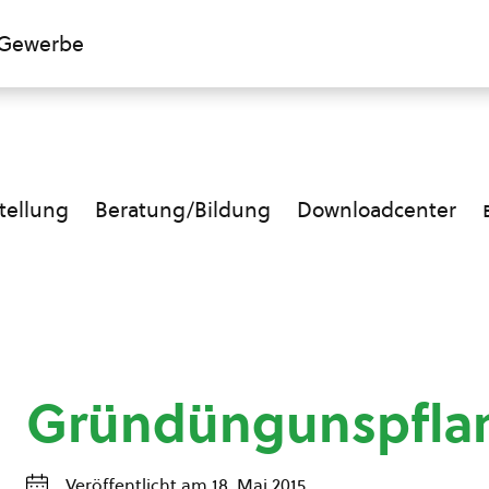
Gewerbe
ellung
Beratung/Bildung
Downloadcenter
Gründüngunspfla
Veröffentlicht am 18. Mai 2015