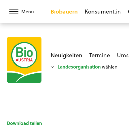
Biobauern
Konsument:in
Menü
Neuigkeiten
Termine
Umst
Landesorganisation
wählen
Download teilen