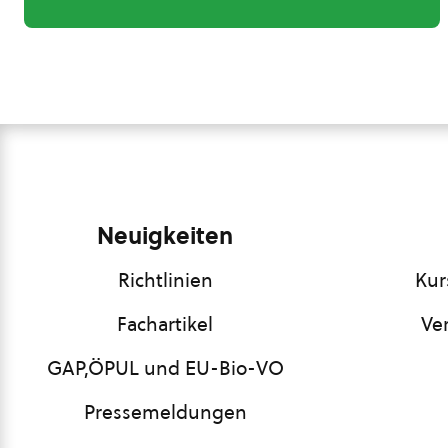
Neuigkeiten
Richtlinien
Kur
Fachartikel
Ve
GAP,ÖPUL und EU-Bio-VO
Pressemeldungen