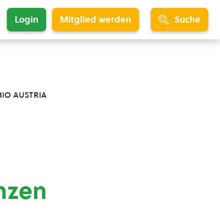
Login
Mitglied werden
Suche
bio austria
nzen