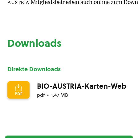
austria
Mitgliedsbetrieben auch online zum Down
Downloads
Direkte Downloads
BIO-AUSTRIA-Karten-Web
PDF
pdf
1.47 MB