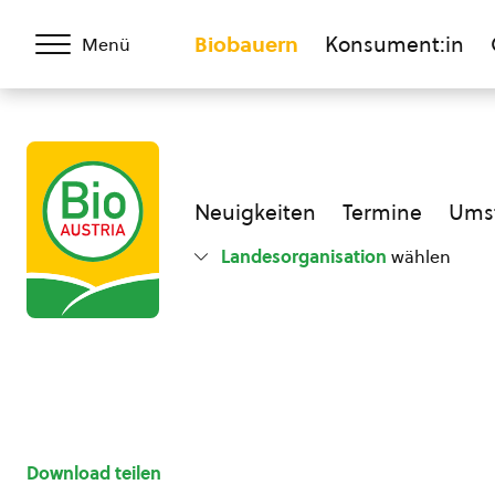
Biobauern
Konsument:in
Menü
Neuigkeiten
Termine
Umst
Landesorganisation
wählen
Download teilen