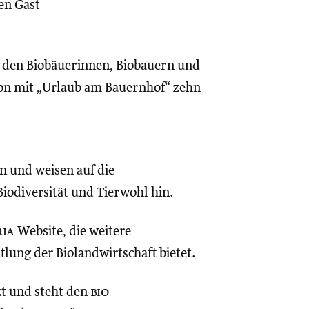
en Gast
 den Biobäuerinnen, Biobauern und
on mit „Urlaub am Bauernhof“ zehn
n und weisen auf die
iodiversität und Tierwohl hin.
ria
Website, die weitere
tlung der Biolandwirtschaft bietet.
t und steht den
bio