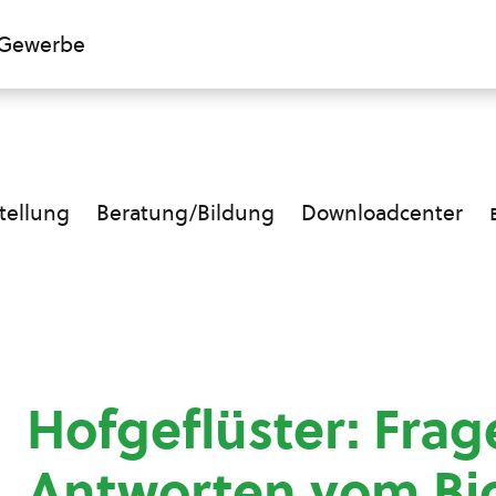
Gewerbe
ellung
Beratung/Bildung
Downloadcenter
Hofgeflüster: Fra
Antworten vom Bi