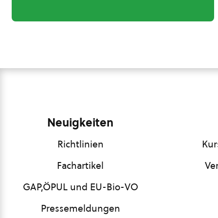
Neuigkeiten
Richtlinien
Kur
Fachartikel
Ve
GAP,ÖPUL und EU-Bio-VO
Pressemeldungen