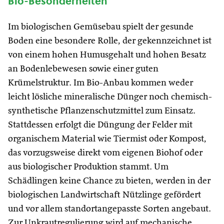
Bio-Besonderheiten
Im biologischen Gemüsebau spielt der gesunde
Boden eine besondere Rolle, der gekennzeichnet ist
von einem hohen Humusgehalt und hohen Besatz
an Bodenlebewesen sowie einer guten
Krümelstruktur. Im Bio-Anbau kommen weder
leicht lösliche mineralische Dünger noch chemisch-
synthetische Pflanzenschutzmittel zum Einsatz.
Stattdessen erfolgt die Düngung der Felder mit
organischem Material wie Tiermist oder Kompost,
das vorzugsweise direkt vom eigenen Biohof oder
aus biologischer Produktion stammt. Um
Schädlingen keine Chance zu bieten, werden in der
biologischen Landwirtschaft Nützlinge gefördert
und vor allem standortangepasste Sorten angebaut.
Zur Unkrautregulierung wird auf mechanische