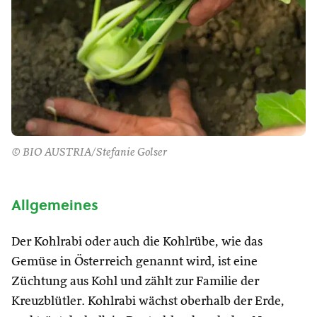
© BIO AUSTRIA/Stefanie Golser
Allgemeines
Der Kohlrabi oder auch die Kohlrübe, wie das
Gemüse in Österreich genannt wird, ist eine
Züchtung aus Kohl und zählt zur Familie der
Kreuzblütler. Kohlrabi wächst oberhalb der Erde,