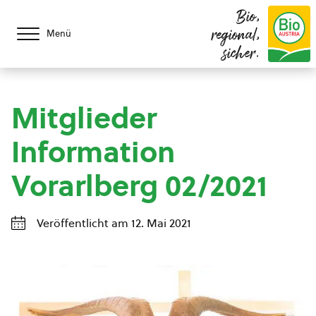
Bio,
regional,
Menü
sicher.
Mitglieder
Information
Vorarlberg 02/2021
Veröffentlicht am 12. Mai 2021