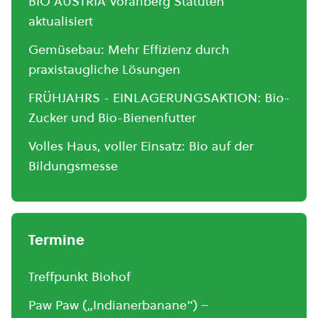
BIO AUSTRIA Vorarlberg Statuten
aktualisiert
Gemüsebau: Mehr Effizienz durch
praxistaugliche Lösungen
FRÜHJAHRS - EINLAGERUNGSAKTION: Bio-
Zucker und Bio-Bienenfutter
Volles Haus, voller Einsatz: Bio auf der
Bildungsmesse
Termine
Treffpunkt Biohof
Paw Paw („Indianerbanane“) –