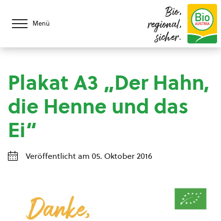
Bio,
regional,
Menü
sicher.
Plakat A3 „Der Hahn,
die Henne und das
Ei“
Veröffentlicht am 05. Oktober 2016