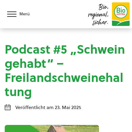
Bio,
regional,
Menü
sicher.
Podcast #5 „Schwein
gehabt“ –
Freilandschweinehal
tung
Veröffentlicht am 23. Mai 2025