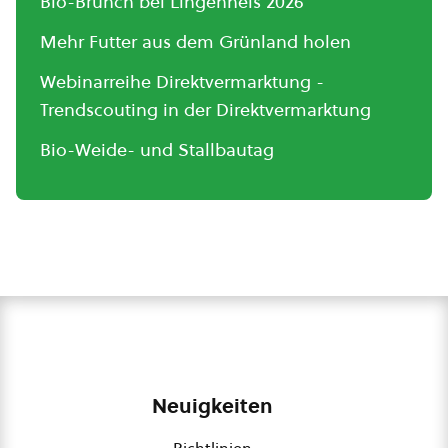
Bio-Brunch bei Lingenhels 2026
Mehr Futter aus dem Grünland holen
Webinarreihe Direktvermarktung -
Trendscouting in der Direktvermarktung
Bio-Weide- und Stallbautag
Neuigkeiten
Richtlinien