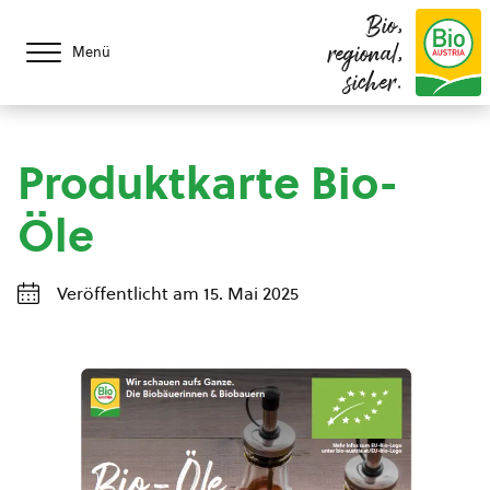
Bio,
regional,
Menü
sicher.
Produktkarte Bio-
Öle
Veröffentlicht am 15. Mai 2025