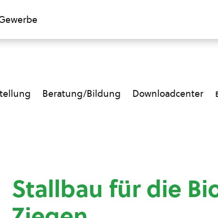
Gewerbe
ellung
Beratung/Bildung
Downloadcenter
Stallbau für die Bi
Ziegen