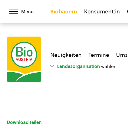
Biobauern
Konsument:in
Menü
Neuigkeiten
Termine
Umst
Landesorganisation
wählen
Download teilen