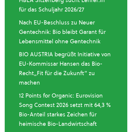
HBLA Sitzenberg sucht Lehrer:in
für das Schuljahr 2026/27
Nach EU-Beschluss zu Neuer
Gentechnik: Bio bleibt Garant für
Lebensmittel ohne Gentechnik
BIO AUSTRIA begrüßt Initiative von
EU-Kommissar Hansen das Bio-
Recht„Fit für die Zukunft“ zu
machen
12 Points for Organic: Eurovision
Song Contest 2026 setzt mit 64,3 %
Bio-Anteil starkes Zeichen für
heimische Bio-Landwirtschaft