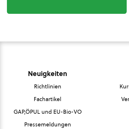
Neuigkeiten
Richtlinien
Kur
Fachartikel
Ve
GAP,ÖPUL und EU-Bio-VO
Pressemeldungen