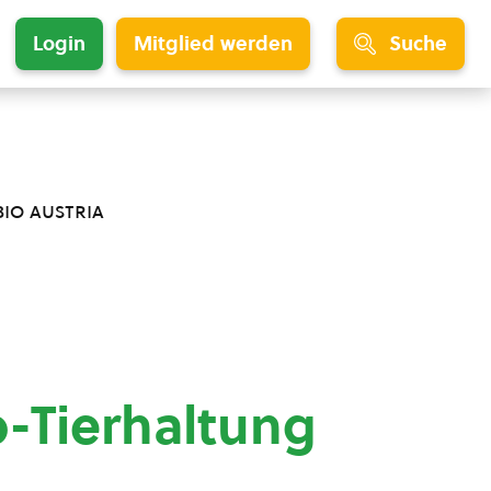
Login
Mitglied werden
Suche
bio austria
o-Tierhaltung