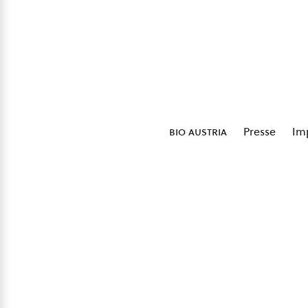
bio austria
Presse
Im