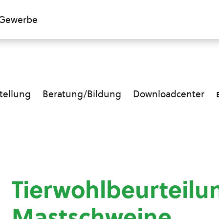
Gewerbe
ellung
Beratung/Bildung
Downloadcenter
Tierwohlbeurteilu
Mastschweine