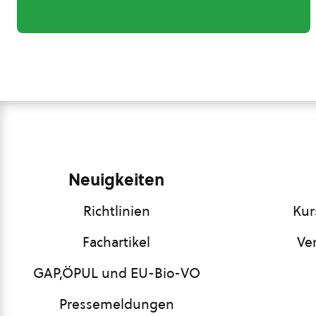
Neuigkeiten
Richtlinien
Kur
Fachartikel
Ve
GAP,ÖPUL und EU-Bio-VO
Pressemeldungen