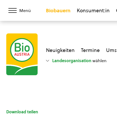
Biobauern
Konsument:in
Menü
Neuigkeiten
Termine
Umst
Landesorganisation
wählen
Download teilen