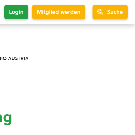
Login
Mitglied werden
Suche
bio austria
ng