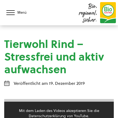
Bio,
regional,
Menü
sicher.
Tierwohl Rind –
Stressfrei und aktiv
aufwachsen
Veröffentlicht am 19. Dezember 2019
Mit dem Laden des Videos akzeptieren Sie die
Datenschutzerklärung von YouTube.