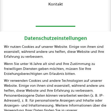
Kontakt
Datenschutzeinstellungen
bio austria
Wir nutzen Cookies auf unserer Website. Einige von ihnen sind
essenziell, während andere uns helfen, diese Website und Ihre
Presse
Erfahrung zu verbessern.
Impressum
Wenn Sie unter 16 Jahre alt sind und Ihre Zustimmung zu
freiwilligen Diensten geben möchten, müssen Sie Ihre
Datenschutz
Erziehungsberechtigten um Erlaubnis bitten.
Wir verwenden Cookies und andere Technologien auf unserer
AGB
Website. Einige von ihnen sind essenziell, während andere uns
helfen, diese Website und Ihre Erfahrung zu verbessern.
AGB Marketing GmbH
Personenbezogene Daten können verarbeitet werden (z. B. IP-
Adressen), z. B. für personalisierte Anzeigen und Inhalte oder
AGB Bildung
Anzeigen- und Inhaltsmessung.
Weitere Informationen über die
Verwendung Ihrer Daten finden Sie in unserer