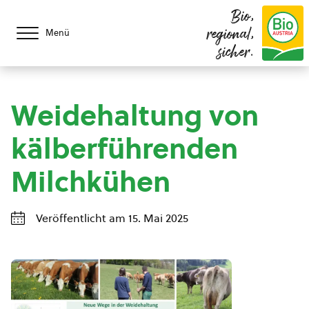
Bio,
regional,
Menü
sicher.
Weidehaltung von
kälberführenden
Milchkühen
Veröffentlicht am 15. Mai 2025