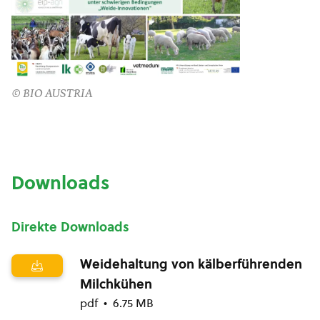
© BIO AUSTRIA
Downloads
Direkte Downloads
Weidehaltung von kälberführenden
Milchkühen
pdf
6.75 MB