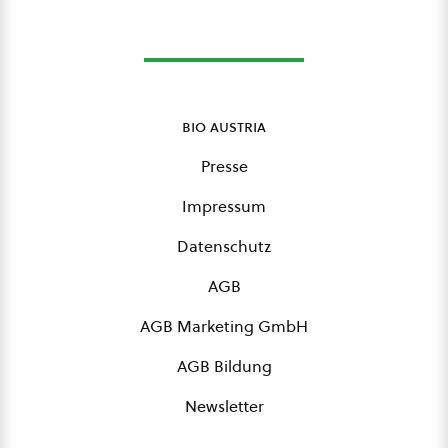
bio austria
Presse
Impressum
Datenschutz
AGB
AGB Marketing GmbH
AGB Bildung
Newsletter