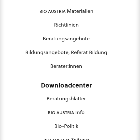
bio austria
Materialien
Richtlinien
Beratungsangebote
Bildungsangebote, Referat Bildung
Berater:innen
Downloadcenter
Beratungsblätter
bio austria
Info
Bio-Politik
bio austria
Zeitung