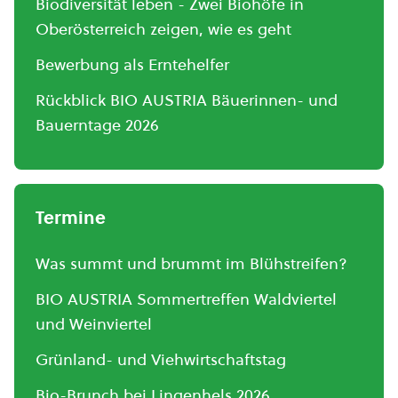
Biodiversität leben - Zwei Biohöfe in
Oberösterreich zeigen, wie es geht
Bewerbung als Erntehelfer
Rückblick BIO AUSTRIA Bäuerinnen- und
Bauerntage 2026
Termine
Was summt und brummt im Blühstreifen?
BIO AUSTRIA Sommertreffen Waldviertel
und Weinviertel
Grünland- und Viehwirtschaftstag
Bio-Brunch bei Lingenhels 2026