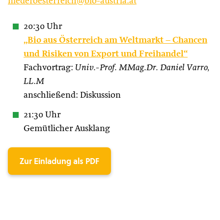
niederoesterreich@bio-austria.at
20:30 Uhr
„Bio aus Österreich am Weltmarkt – Chancen
und Risiken von Export und Freihandel“
Fachvortrag:
Univ.-Prof. MMag.Dr. Daniel Varro,
LL.M
anschließend: Diskussion
21:30 Uhr
Gemütlicher Ausklang
Zur Einladung als PDF