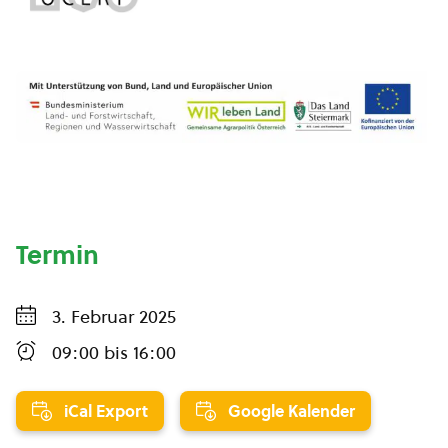
Termin
3. Februar 2025
09:00
bis
16:00
iCal Export
Google Kalender