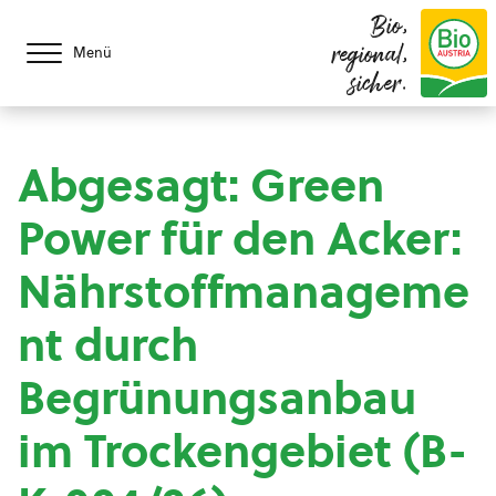
Bio,
regional,
Menü
sicher.
Abgesagt: Green
Power für den Acker:
Nährstoffmanageme
nt durch
Begrünungsanbau
im Trockengebiet (B-