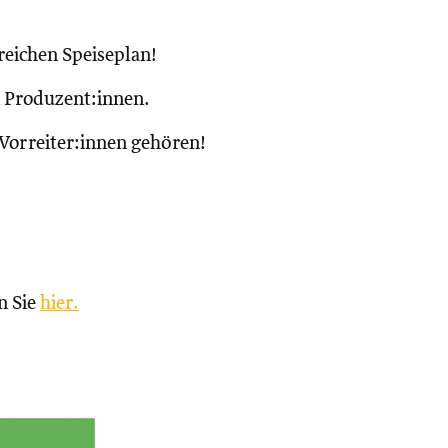
reichen Speiseplan!
n Produzent:innen.
 Vorreiter:innen gehören!
n Sie
hier.