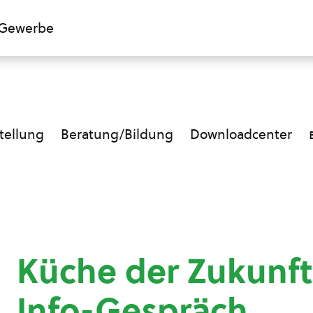
Gewerbe
ellung
Beratung/Bildung
Downloadcenter
Küche der Zukunft
Info-Gespräch