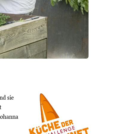
nd sie
t
Johanna