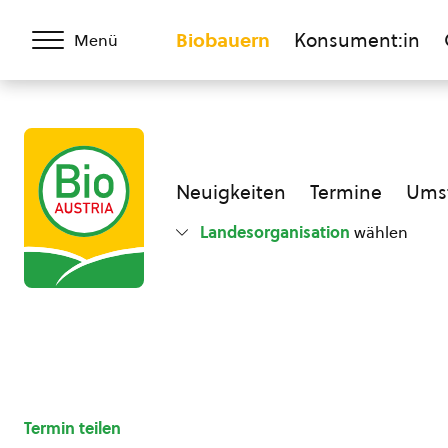
Biobauern
Konsument:in
Menü
Neuigkeiten
Termine
Umst
Landesorganisation
wählen
Termin teilen