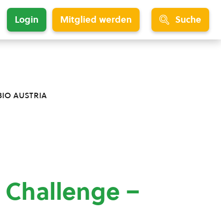
Login
Mitglied werden
Suche
bio austria
 Challenge –