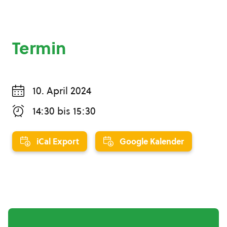
Termin
10. April 2024
14:30
bis
15:30
iCal Export
Google Kalender