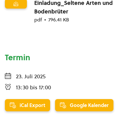
Einladung_Seltene Arten und
Bodenbrüter
pdf
796.41 KB
Termin
23. Juli 2025
13:30
bis
17:00
iCal Export
Google Kalender