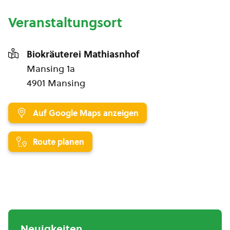
Veranstaltungsort
Biokräuterei Mathiasnhof
Mansing 1a
4901 Mansing
Auf Google Maps anzeigen
Route planen
Neuigkeiten