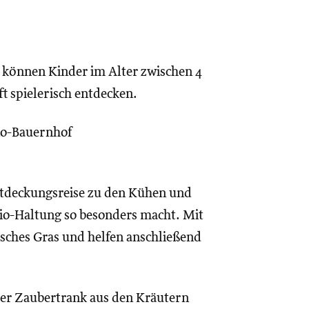
können Kinder im Alter zwischen 4
t spielerisch entdecken.
Bio-Bauernhof
tdeckungsreise zu den Kühen und
Bio-Haltung so besonders macht. Mit
isches Gras und helfen anschließend
fter Zaubertrank aus den Kräutern