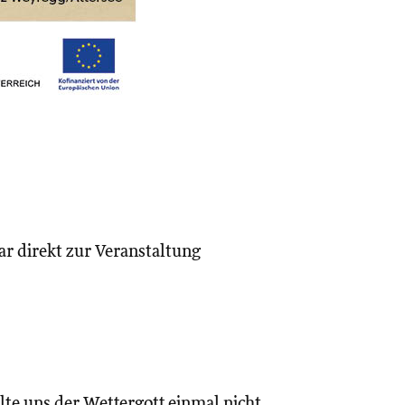
 bar direkt zur Veranstaltung
llte uns der Wettergott einmal nicht