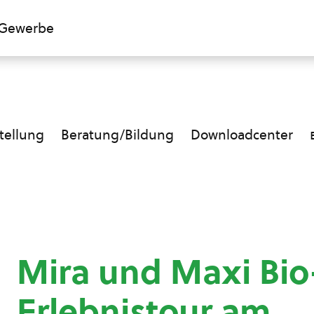
Gewerbe
ellung
Beratung/Bildung
Downloadcenter
Mira und Maxi Bi
Erlebnistour am