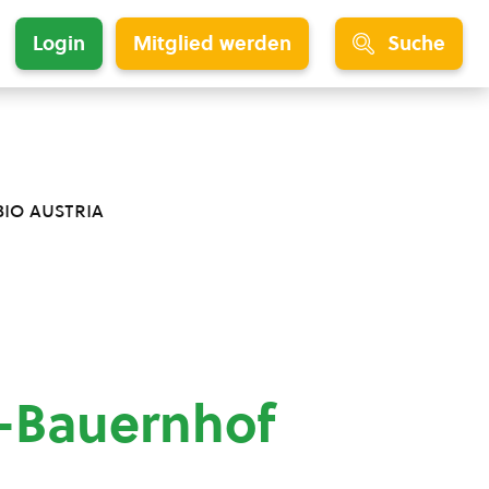
Login
Mitglied werden
Suche
bio austria
o-Bauernhof