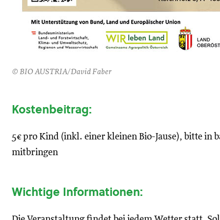
© BIO AUSTRIA/David Faber
Kostenbeitrag:
5€ pro Kind (inkl. einer kleinen Bio-Jause), bitte in
mitbringen
Wichtige Informationen:
Die Veranstaltung findet bei jedem Wetter statt. So