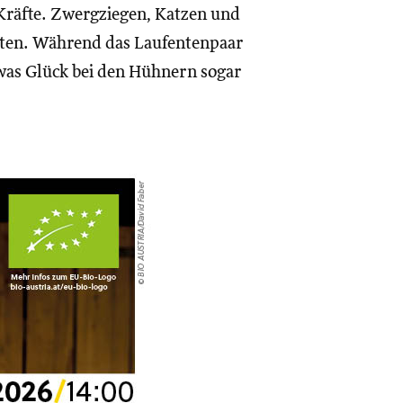
Kräfte. Zwergziegen, Katzen und
eiten. Während das Laufentenpaar
twas Glück bei den Hühnern sogar