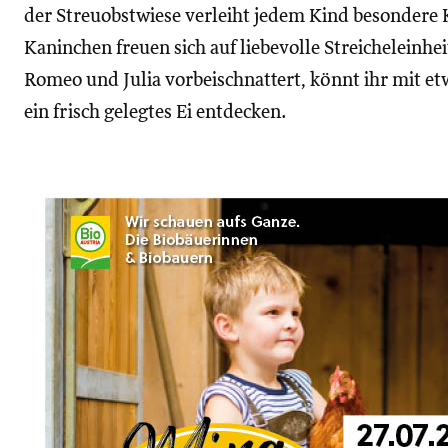
der Streuobstwiese verleiht jedem Kind besondere 
Kaninchen freuen sich auf liebevolle Streicheleinh
Romeo und Julia vorbeischnattert, könnt ihr mit e
ein frisch gelegtes Ei entdecken.