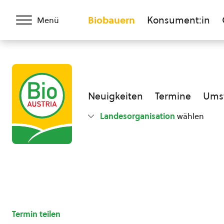
Biobauern
Konsument:in
Menü
Neuigkeiten
Termine
Umst
Landesorganisation
wählen
Termin teilen