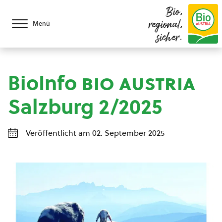
Bio,
regional,
Menü
sicher.
BioInfo
bio austria
Salzburg 2/2025
Veröffentlicht am 02. September 2025