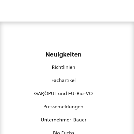
Neuigkeiten
Richtlinien
Fachartikel
GAP,ÖPUL und EU-Bio-VO
Pressemeldungen
Unternehmer-Bauer
Bio Fuchs