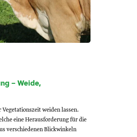
ung – Weide,
Vegetationszeit weiden lassen.
lche eine Herausforderung für die
 aus verschiedenen Blickwinkeln