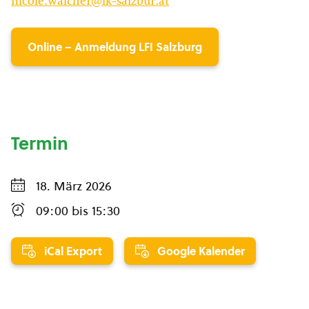
nicole.walcher@lk-salzbur.at
Online – Anmeldung LFI Salzburg
Termin
18. März 2026
09:00
bis
15:30
iCal Export
Google Kalender