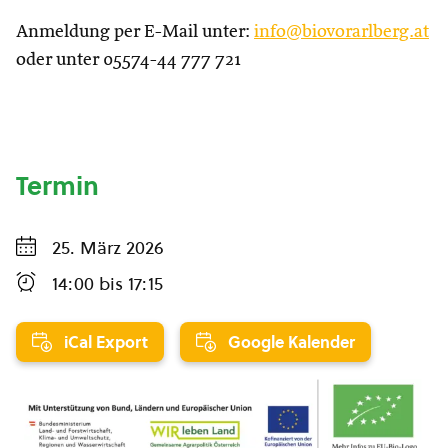
Anmeldung per E-Mail unter:
info@biovorarlberg.at
oder unter 05574-44 777 721
Termin
25. März 2026
14:00
bis
17:15
iCal Export
Google Kalender