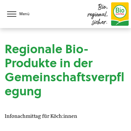
Bio,
regional,
Menü
sicher.
Regionale Bio-
Produkte in der
Gemeinschaftsverpfl
egung
Infonachmittag für Köch:innen