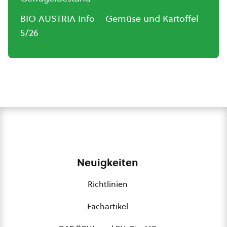
BIO AUSTRIA Info – Gemüse und Kartoffel
5/26
Neuigkeiten
Richtlinien
Fachartikel