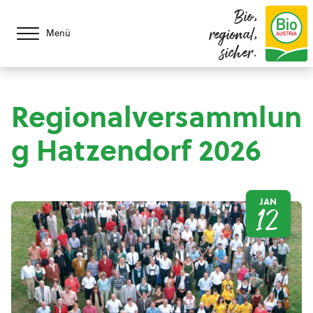
Bio,
regional,
Menü
sicher.
Regionalversammlun
g Hatzendorf 2026
JAN
12