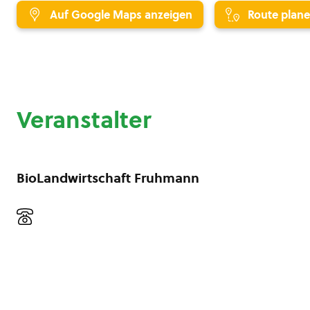
Auf Google Maps anzeigen
Route plan
Veranstalter
BioLandwirtschaft Fruhmann