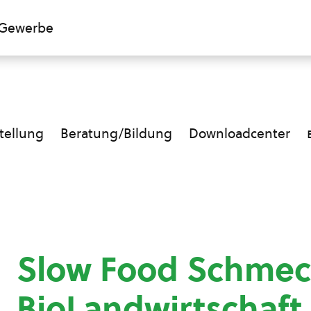
Gewerbe
ellung
Beratung/Bildung
Downloadcenter
Slow Food Schmec
BioLandwirtschaf