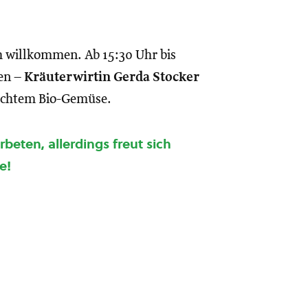
h willkommen. Ab 15:30 Uhr bis
ßen –
Kräuterwirtin Gerda Stocker
machtem Bio-Gemüse.
eten, allerdings freut sich
e!