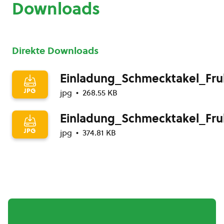
Downloads
Direkte Downloads
Einladung_Schmecktakel_Fru
JPG
jpg
268.55 KB
Einladung_Schmecktakel_Fru
JPG
jpg
374.81 KB