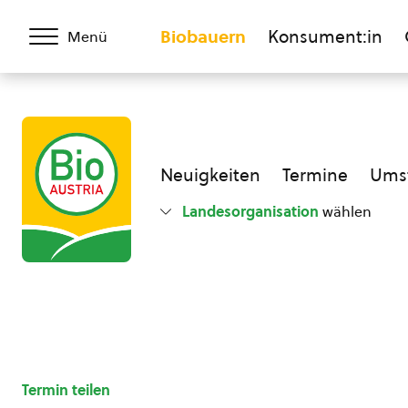
Biobauern
Konsument:in
Menü
Neuigkeiten
Termine
Umst
Landesorganisation
wählen
Termin teilen