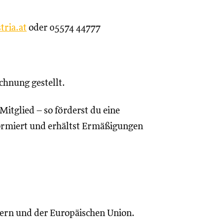
tria.at
oder 05574 44777
chnung gestellt.
itglied – so förderst du eine
nformiert und erhältst Ermäßigungen
dern und der Europäischen Union.