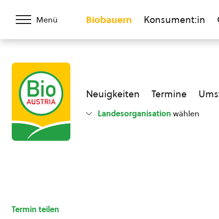
Biobauern
Konsument:in
Menü
Neuigkeiten
Termine
Umst
Landesorganisation
wählen
Termin teilen