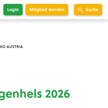
Login
Mitglied werden
Suche
bio austria
ngenhels 2026