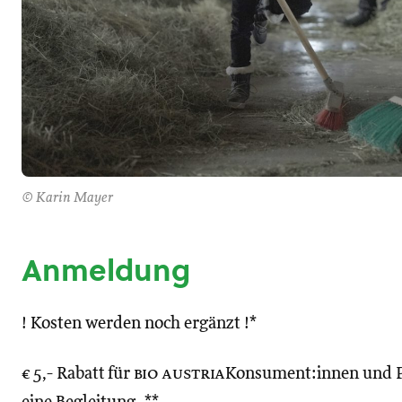
© Karin Mayer
Anmeldung
! Kosten werden noch ergänzt !*
€ 5,- Rabatt für
bio austria
Konsument:innen und P