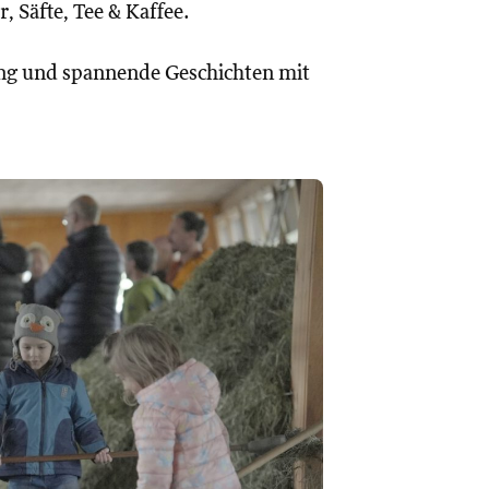
, Säfte, Tee & Kaffee.
ung und spannende Geschichten mit