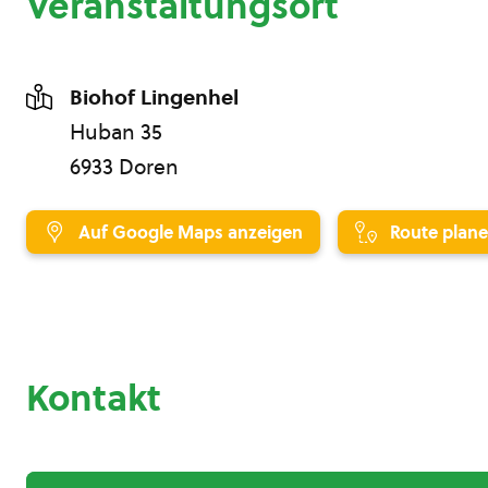
Veranstaltungsort
Biohof Lingenhel
Huban 35
6933 Doren
Auf Google Maps anzeigen
Route plan
Kontakt