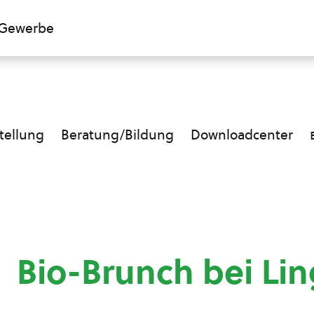
Gewerbe
ellung
Beratung/Bildung
Downloadcenter
Bio-Brunch bei Li