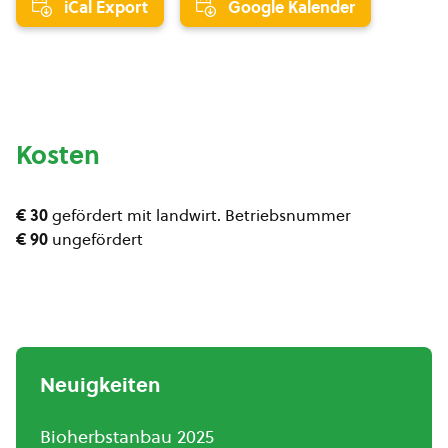
iCal Export
Google Kalender
Kosten
€ 30
gefördert mit landwirt. Betriebsnummer
€ 90
ungefördert
Neuigkeiten
Bioherbstanbau 2025