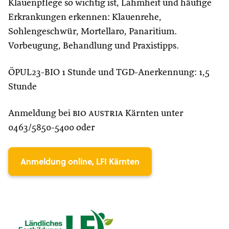
Klauenpflege so wichtig ist, Lahmheit und häufige
Erkrankungen erkennen: Klauenrehe,
Sohlengeschwür, Mortellaro, Panaritium.
Vorbeugung, Behandlung und Praxistipps.
ÖPUL23-BIO 1 Stunde und TGD-Anerkennung: 1,5
Stunde
Anmeldung bei
bio austria
Kärnten unter
0463/5850-5400 oder
Anmeldung online, LFI Kärnten