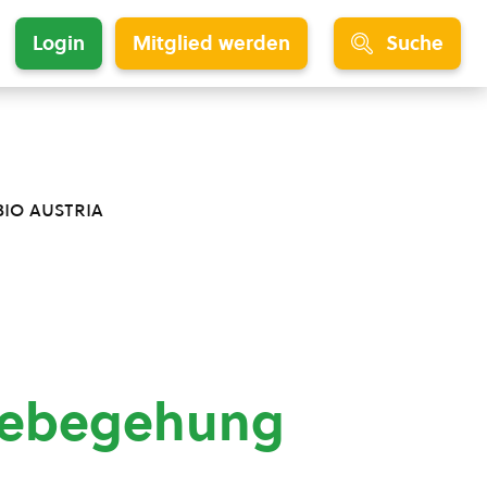
Login
Mitglied werden
Suche
bio austria
debegehung