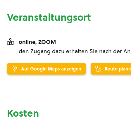
Veranstaltungsort
online, ZOOM
den Zugang dazu erhalten Sie nach der 
Auf Google Maps anzeigen
Route plan
Kosten