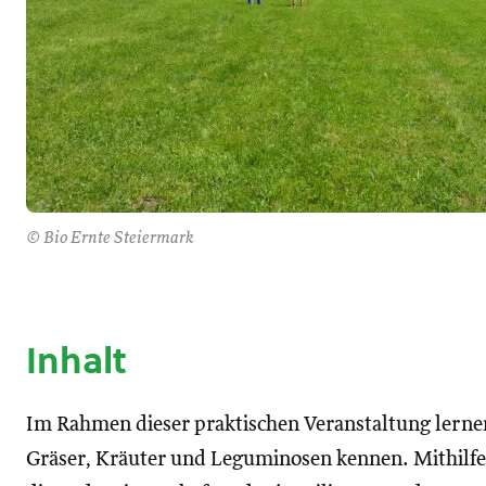
© Bio Ernte Steiermark
Inhalt
Im Rahmen dieser praktischen Veranstaltung lerne
Gräser, Kräuter und Leguminosen kennen. Mithilfe 