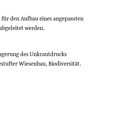
für den Aufbau eines angepassten
abgeleitet werden.
ingerung des Unkrautdrucks
tufter Wiesenbau, Biodiversität.