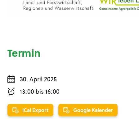
Termin
30. April 2025
13:00
bis
16:00
iCal Export
Google Kalender