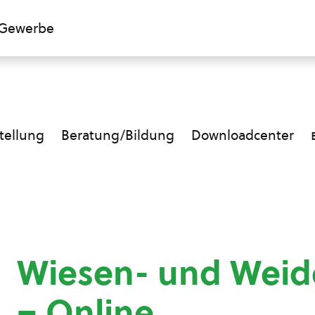
Gewerbe
ellung
Beratung/Bildung
Downloadcenter
Wiesen- und Wei
– Online