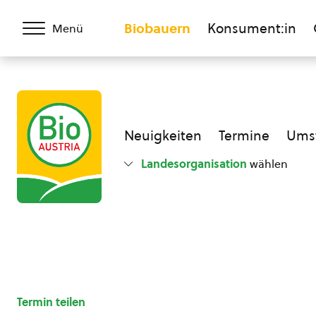
Biobauern
Konsument:in
Menü
Neuigkeiten
Termine
Umst
Landesorganisation
wählen
Termin teilen