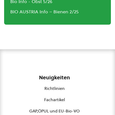
Bio Info - Obst 5/26
BIO AUSTRIA Info – Bienen 2/25
Neuigkeiten
Richtlinien
Fachartikel
GAP,ÖPUL und EU-Bio-VO