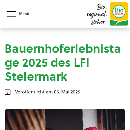
Bio,
regional,
Menü
sicher.
Bauernhoferlebnista
ge 2025 des LFI
Steiermark
Veröffentlicht am 05. Mai 2025