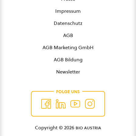
Impressum
Datenschutz
AGB
AGB Marketing GmbH
AGB Bildung
Newsletter
FOLGE UNS
Copyright © 2026
bio austria