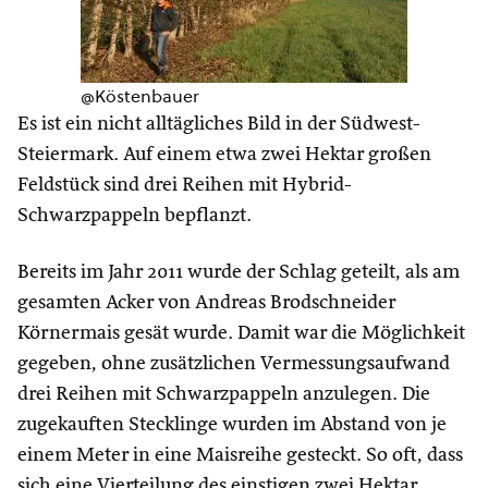
@Köstenbauer
Es ist ein nicht alltägliches Bild in der Südwest-
Steiermark. Auf einem etwa zwei Hektar großen
Feldstück sind drei Reihen mit Hybrid-
Schwarzpappeln bepflanzt.
Bereits im Jahr 2011 wurde der Schlag geteilt, als am
gesamten Acker von Andreas Brodschneider
Körnermais gesät wurde. Damit war die Möglichkeit
gegeben, ohne zusätzlichen Vermessungsaufwand
drei Reihen mit Schwarzpappeln anzulegen. Die
zugekauften Stecklinge wurden im Abstand von je
einem Meter in eine Maisreihe gesteckt. So oft, dass
sich eine Vierteilung des einstigen zwei Hektar