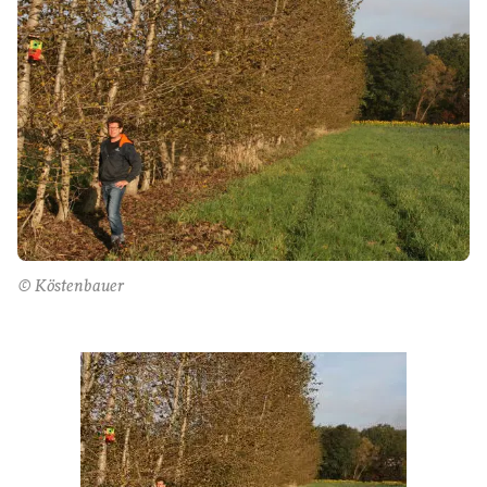
© Köstenbauer