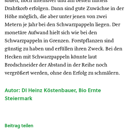
sollen, noch intensiver und am besten mittels
Drahtkorb erfolgen. Dann sind gute Zuwächse in der
Höhe möglich, die aber unter jenen von zwei
Metern je Jahr bei den Schwarzpappeln liegen. Der
monetäre Aufwand hielt sich wie bei den
Schwarzpappeln in Grenzen. Forstpflanzen sind
günstig zu haben und erfüllen ihren Zweck. Bei den
Hecken mit Schwarzpappeln könnte laut
Brodschneider der Abstand in der Reihe noch
vergrößert werden, ohne den Erfolg zu schmälern.
Autor: DI Heinz Köstenbauer, Bio Ernte
Steiermark
Beitrag teilen