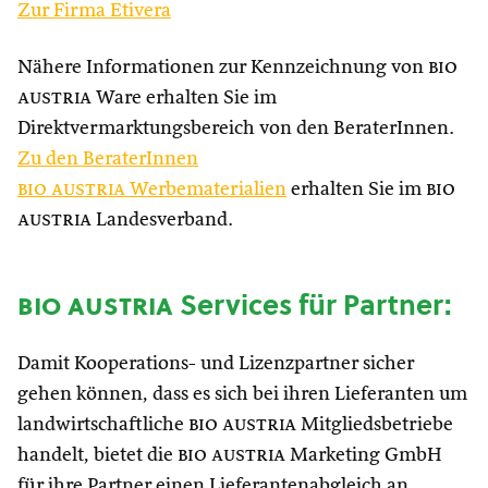
Zur Firma Etivera
Nähere Informationen zur Kennzeichnung von
bio
austria
Ware erhalten Sie im
Direktvermarktungsbereich von den BeraterInnen.
Zu
den BeraterInnen
bio austria
Werbematerialien
erhalten Sie im
bio
austria
Landesverband.
bio austria
Services für Partner:
Damit Kooperations- und Lizenzpartner sicher
gehen können, dass es sich bei ihren Lieferanten um
landwirtschaftliche
bio austria
Mitgliedsbetriebe
handelt, bietet die
bio austria
Marketing GmbH
für ihre Partner einen Lieferantenabgleich an.