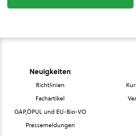
Neuigkeiten
Richtlinien
Kur
Fachartikel
Ve
GAP,ÖPUL und EU-Bio-VO
Pressemeldungen