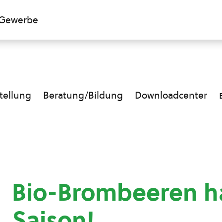
Gewerbe
ellung
Beratung/Bildung
Downloadcenter
Bio-Brombeeren h
Saison!