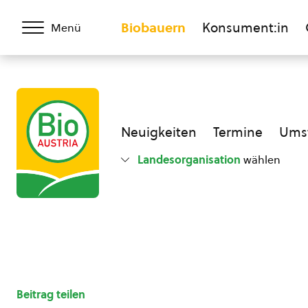
Biobauern
Konsument:in
Menü
Neuigkeiten
Termine
Umst
Landesorganisation
wählen
Beitrag teilen