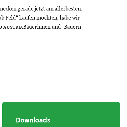
hmecken gerade jetzt am allerbesten.
“ab Feld“ kaufen möchten, habe wir
o austria
Bäuerinnen und -Bauern
Downloads