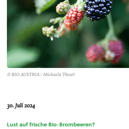
© BIO AUSTRIA / Michaela Theurl
30. Juli 2024
Lust auf frische Bio-Brombeeren?