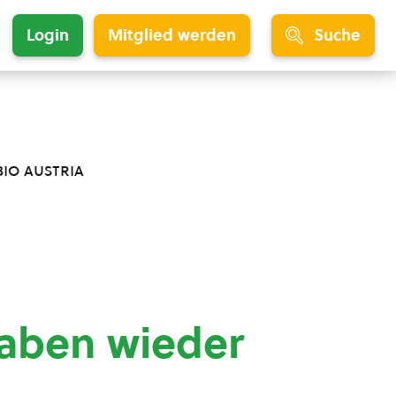
Login
Mitglied werden
Suche
bio austria
aben wieder