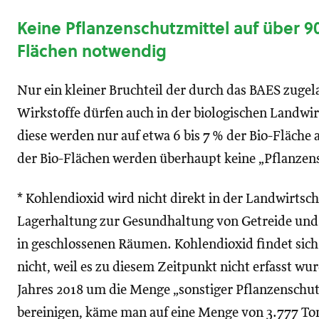
Keine Pflanzenschutzmittel auf über 
Flächen notwendig
Nur ein kleiner Bruchteil der durch das BAES zuge
Wirkstoffe dürfen auch in der biologischen Landwi
diese werden nur auf etwa 6 bis 7 % der Bio-Fläche 
der Bio-Flächen werden überhaupt keine „Pflanzen
* Kohlendioxid wird nicht direkt in der Landwirtsch
Lagerhaltung zur Gesundhaltung von Getreide und
in geschlossenen Räumen. Kohlendioxid findet sich i
nicht, weil es zu diesem Zeitpunkt nicht erfasst w
Jahres 2018 um die Menge „sonstiger Pflanzenschu
bereinigen, käme man auf eine Menge von 3.777 To