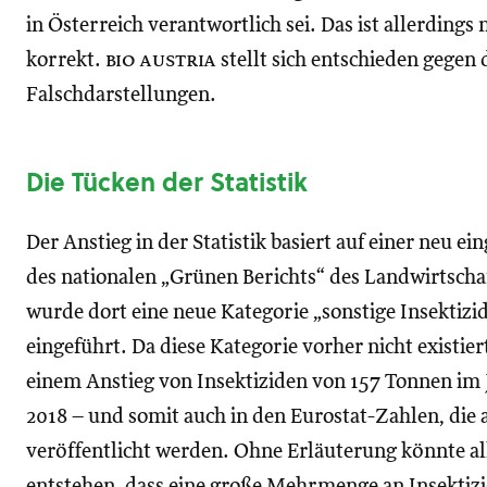
in Österreich verantwortlich sei. Das ist allerdings 
korrekt.
bio austria
stellt sich entschieden gegen 
Falschdarstellungen.
Die Tücken der Statistik
Der Anstieg in der Statistik basiert auf einer neu ei
des nationalen „Grünen Berichts“ des Landwirtscha
wurde dort eine neue Kategorie „sonstige Insektizid
eingeführt. Da diese Kategorie vorher nicht existier
einem Anstieg von Insektiziden von 157 Tonnen im J
2018 – und somit auch in den Eurostat-Zahlen, die 
veröffentlicht werden. Ohne Erläuterung könnte al
entstehen, dass eine große Mehrmenge an Insektizi