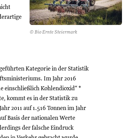
nicht
derartige
© Bio Ernte Steiermark
ngeführten Kategorie in der Statistik
ftsministeriums. Im Jahr 2016
e einschließlich Kohlendioxid“ *
te, kommt es in der Statistik zu
ahr 2011 auf 1.516 Tonnen im Jahr
auf Basis der nationalen Werte
lerdings der falsche Eindruck
den in Verkehr gebracht wurde.