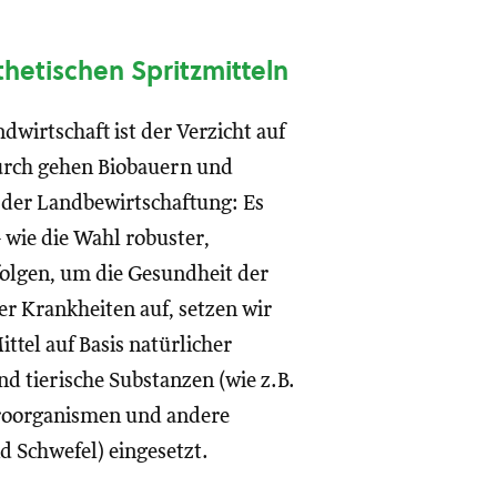
thetischen Spritzmitteln
wirtschaft ist der Verzicht auf
urch gehen Biobauern und
 der Landbewirtschaftung: Es
ie die Wahl robuster,
folgen, um die Gesundheit der
r Krankheiten auf, setzen wir
tel auf Basis natürlicher
d tierische Substanzen (wie z.B.
roorganismen und andere
 Schwefel) eingesetzt.