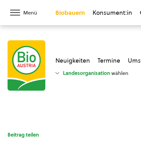
Biobauern
Konsument:in
Menü
Neuigkeiten
Termine
Umst
Landesorganisation
wählen
Beitrag teilen