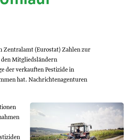
 Zentralamt (Eurostat) Zahlen zur
n den Mitgliedsländern
e der verkauften Pestizide in
ommen hat. Nachrichtenagenturen
tionen
annahmen
stiziden