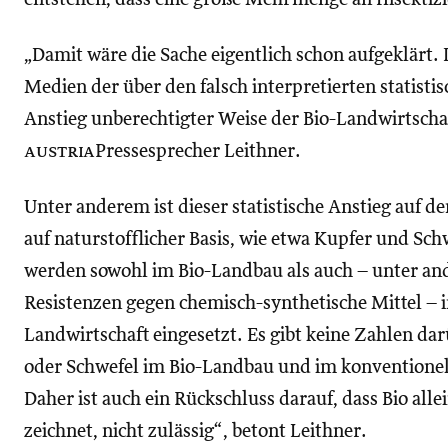
„Damit wäre die Sache eigentlich schon aufgeklärt.
Medien der über den falsch interpretierten statis
Anstieg unberechtigter Weise der Bio-Landwirtscha
austria
Pressesprecher Leithner.
Unter anderem ist dieser statistische Anstieg auf d
auf naturstofflicher Basis, wie etwa Kupfer und Sch
werden sowohl im Bio-Landbau als auch – unter 
Resistenzen gegen chemisch-synthetische Mittel – 
Landwirtschaft eingesetzt. Es gibt keine Zahlen d
oder Schwefel im Bio-Landbau und im konventionel
Daher ist auch ein Rückschluss darauf, dass Bio alle
zeichnet, nicht zulässig“, betont Leithner.