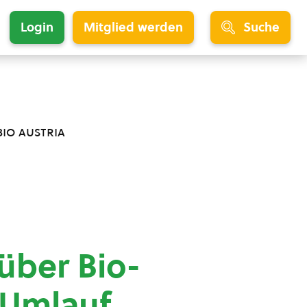
Login
Mitglied werden
Suche
bio austria
über Bio-
 Umlauf