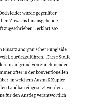
 Doch leider wurde gegenüber
tischen Zuwachs hinausgehende
ft zugeschrieben“, erklärt
bio
en Einsatz anorganischer Fungizide
wefel, zurückzuführen. „Diese Stoffe
anderem aufgrund von zunehmenden
immer öfter in der konventionellen
arüber, in welchem Ausmaß Kupfer
len Landbau eingesetzt werden.
ine für den Anstieg verantwortlich