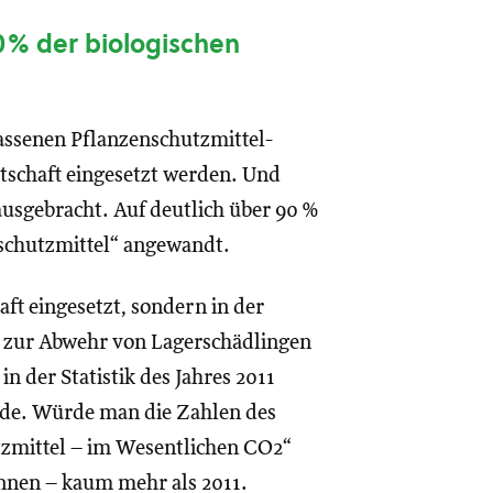
90% der biologischen
lassenen Pflanzenschutzmittel-
rtschaft eingesetzt werden. Und
ausgebracht. Auf deutlich über 90 %
schutzmittel“ angewandt.
aft eingesetzt, sondern in der
 zur Abwehr von Lagerschädlingen
n der Statistik des Jahres 2011
urde. Würde man die Zahlen des
tzmittel – im Wesentlichen CO2“
nnen – kaum mehr als 2011.