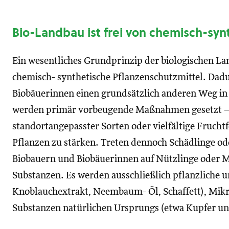
Bio-Landbau ist frei von chemisch-syn
Ein wesentliches Grundprinzip der biologischen Land
chemisch- synthetische Pflanzenschutzmittel. Dad
Biobäuerinnen einen grundsätzlich anderen Weg in
werden primär vorbeugende Maßnahmen gesetzt – w
standortangepasster Sorten oder vielfältige Frucht
Pflanzen zu stärken. Treten dennoch Schädlinge ode
Biobauern und Biobäuerinnen auf Nützlinge oder Mit
Substanzen. Es werden ausschließlich pflanzliche un
Knoblauchextrakt, Neembaum- Öl, Schaffett), Mik
Substanzen natürlichen Ursprungs (etwa Kupfer und