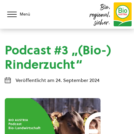
Bio,
regional,
Menü
sicher.
Podcast #3 „(Bio-)
Rinderzucht“
Veröffentlicht am 24. September 2024