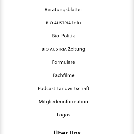
Beratungsblätter
bio austria
Info
Bio-Politik
bio austria
Zeitung
Formulare
Fachfilme
Podcast Landwirtschaft
Mitgliederinformation
Logos
Über Uns