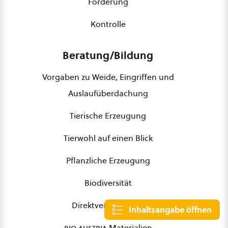
Förderung
Kontrolle
Beratung/Bildung
Vorgaben zu Weide, Eingriffen und
Auslaufüberdachung
Tierische Erzeugung
Tierwohl auf einen Blick
Pflanzliche Erzeugung
Biodiversität
Direktvermarktung
Inhaltsangabe öffnen
bio austria
Materialien