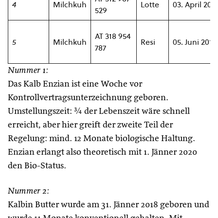
4
Milchkuh
Lotte
03. April 201
529
AT 318 954
5
Milchkuh
Resi
05. Juni 2010
787
Nummer 1:
Das Kalb Enzian ist eine Woche vor
Kontrollvertragsunterzeichnung geboren.
Umstellungszeit: ¾ der Lebenszeit wäre schnell
erreicht, aber hier greift der zweite Teil der
Regelung: mind. 12 Monate biologische Haltung.
Enzian erlangt also theoretisch mit 1. Jänner 2020
den Bio-Status.
Nummer 2:
Kalbin Butter wurde am 31. Jänner 2018 geboren und