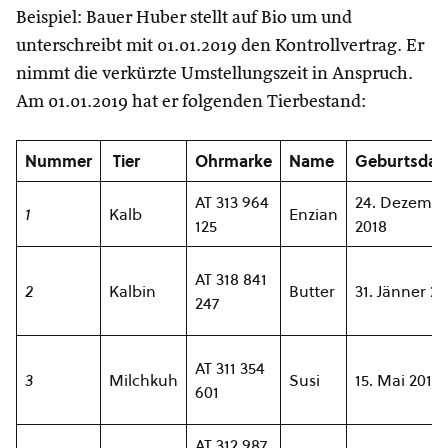
Beispiel: Bauer Huber stellt auf Bio um und
unterschreibt mit 01.01.2019 den Kontrollvertrag. Er
nimmt die verkürzte Umstellungszeit in Anspruch.
Am 01.01.2019 hat er folgenden Tierbestand:
Nummer
Tier
Ohrmarke
Name
Geburtsda
AT 313 964
24. Dezemb
1
Kalb
Enzian
125
2018
AT 318 841
2
Kalbin
Butter
31. Jänner 20
247
AT 311 354
3
Milchkuh
Susi
15. Mai 2016
601
AT 312 987