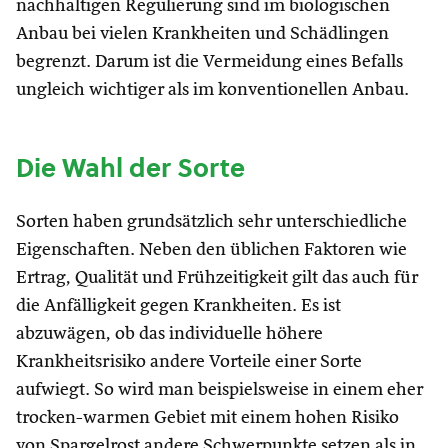
nachhaltigen Regulierung sind im biologischen
Anbau bei vielen Krankheiten und Schädlingen
begrenzt. Darum ist die Vermeidung eines Befalls
ungleich wichtiger als im konventionellen Anbau.
Die Wahl der Sorte
Sorten haben grundsätzlich sehr unterschiedliche
Eigenschaften. Neben den üblichen Faktoren wie
Ertrag, Qualität und Frühzeitigkeit gilt das auch für
die Anfälligkeit gegen Krankheiten. Es ist
abzuwägen, ob das individuelle höhere
Krankheitsrisiko andere Vorteile einer Sorte
aufwiegt. So wird man beispielsweise in einem eher
trocken-warmen Gebiet mit einem hohen Risiko
von Spargelrost andere Schwerpunkte setzen als in