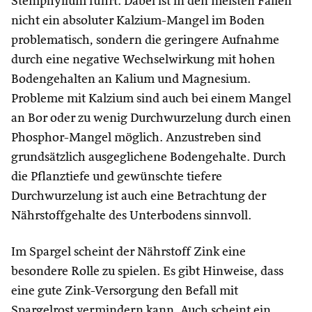
Stemphylium führt. Dabei ist in den meisten Fällen
nicht ein absoluter Kalzium-Mangel im Boden
problematisch, sondern die geringere Aufnahme
durch eine negative Wechselwirkung mit hohen
Bodengehalten an Kalium und Magnesium.
Probleme mit Kalzium sind auch bei einem Mangel
an Bor oder zu wenig Durchwurzelung durch einen
Phosphor-Mangel möglich. Anzustreben sind
grundsätzlich ausgeglichene Bodengehalte. Durch
die Pflanztiefe und gewünschte tiefere
Durchwurzelung ist auch eine Betrachtung der
Nährstoffgehalte des Unterbodens sinnvoll.
Im Spargel scheint der Nährstoff Zink eine
besondere Rolle zu spielen. Es gibt Hinweise, dass
eine gute Zink-Versorgung den Befall mit
Spargelrost vermindern kann. Auch scheint ein