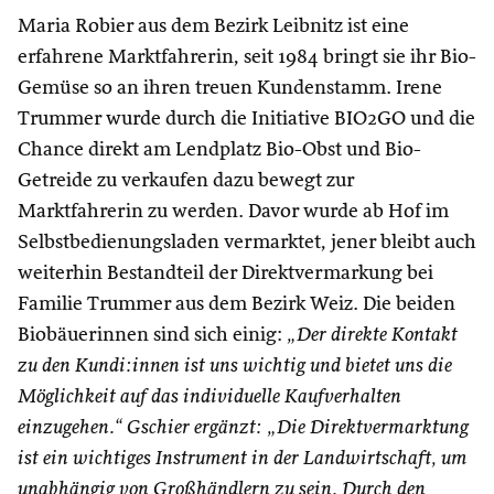
Maria Robier aus dem Bezirk Leibnitz ist eine
erfahrene Marktfahrerin, seit 1984 bringt sie ihr Bio-
Gemüse so an ihren treuen Kundenstamm. Irene
Trummer wurde durch die Initiative BIO2GO und die
Chance direkt am Lendplatz Bio-Obst und Bio-
Getreide zu verkaufen dazu bewegt zur
Marktfahrerin zu werden. Davor wurde ab Hof im
Selbstbedienungsladen vermarktet, jener bleibt auch
weiterhin Bestandteil der Direktvermarkung bei
Familie Trummer aus dem Bezirk Weiz. Die beiden
Biobäuerinnen sind sich einig:
„Der direkte Kontakt
zu den Kundi:innen ist uns wichtig und bietet uns die
Möglichkeit auf das individuelle Kaufverhalten
einzugehen.“ Gschier ergänzt: „Die Direktvermarktung
ist ein wichtiges Instrument in der Landwirtschaft, um
unabhängig von Großhändlern zu sein. Durch den