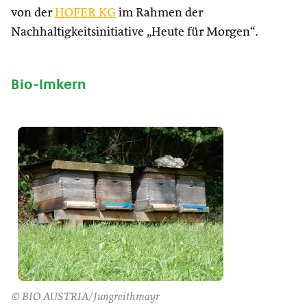
von der
HOFER KG
im Rahmen der
Nachhaltigkeitsinitiative „Heute für Morgen“.
Bio-Imkern
© BIO AUSTRIA/Jungreithmayr