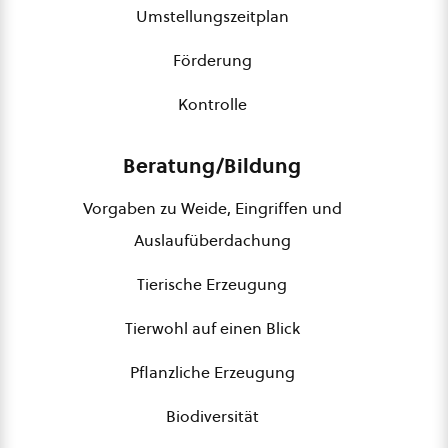
Umstellungszeitplan
Förderung
Kontrolle
Beratung/Bildung
Vorgaben zu Weide, Eingriffen und
Auslaufüberdachung
Tierische Erzeugung
Tierwohl auf einen Blick
Pflanzliche Erzeugung
Biodiversität