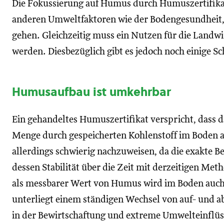
Die Fokussierung auf Humus durch Humuszertifikat
anderen Umweltfaktoren wie der Bodengesundheit, 
gehen. Gleichzeitig muss ein Nutzen für die Landwi
werden. Diesbezüglich gibt es jedoch noch einige S
Humusaufbau ist umkehrbar
Ein gehandeltes Humuszertifikat verspricht, dass 
Menge durch gespeicherten Kohlenstoff im Boden a
allerdings schwierig nachzuweisen, da die exakte
dessen Stabilität über die Zeit mit derzeitigen Met
als messbarer Wert von Humus wird im Boden auch 
unterliegt einem ständigen Wechsel von auf- und
in der Bewirtschaftung und extreme Umwelteinflü