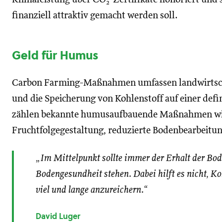
2
finanziell attraktiv gemacht werden soll.
Geld für Humus
Carbon Farming-Maßnahmen umfassen landwirtschaf
und die Speicherung von Kohlenstoff auf einer def
zählen bekannte humusaufbauende Maßnahmen wi
Fruchtfolgegestaltung, reduzierte Bodenbearbeitu
„Im Mittelpunkt sollte immer der Erhalt der Bo
Bodengesundheit stehen. Dabei hilft es nicht, Ko
viel und lange anzureichern.“
David Luger