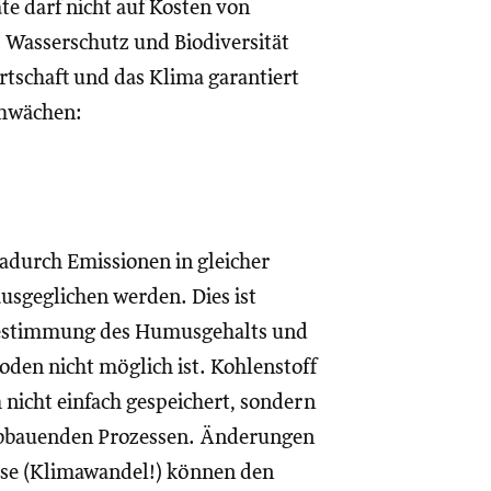
e darf nicht auf Kosten von
Wasserschutz und Biodiversität
rtschaft und das Klima garantiert
chwächen:
dadurch Emissionen in gleicher
usgeglichen werden. Dies ist
 Bestimmung des Humusgehalts und
hoden nicht möglich ist. Kohlenstoff
nicht einfach gespeichert, sondern
 abbauenden Prozessen. Änderungen
sse (Klimawandel!) können den