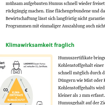
mühsam aufgebauten Humus schnell wieder freise
rückgängig machen. Eine flächengebundene und d
Bewirtschaftung lässt sich langfristig nicht garan
Programmen mit einmaliger Auszahlung auch nicht
Klimawirksamkeit fraglich
Humuszertifikate bringe
Kohlenstoffgehalt einer 
schnell möglich durch 
Düngern wie Mist oder 
Kohlenstoffgehalts wird
kleiner als 2 mm erfasst
Humusgehalt auf der Ziel