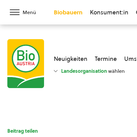
Biobauern
Konsument:in
Menü
Neuigkeiten
Termine
Umst
Landesorganisation
wählen
Beitrag teilen