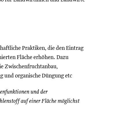
tliche Praktiken, die den Eintrag
inierten Fläche erhöhen. Dazu
e Zwischenfruchtanbau,
ng und organische Düngung etc
denfunktionen und der
hlenstoff auf einer Fläche möglichst