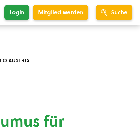
Login
Mitglied werden
Suche
bio austria
Humus für