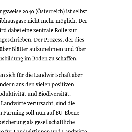
ngsweise 2040 (Österreich) ist selbst
eibhausgase nicht mehr möglich. Der
rd dabei eine zentrale Rolle zur
geschrieben. Der Prozess, der dies
über Blätter aufzunehmen und über
usbildung im Boden zu schaffen.
n sich für die Landwirtschaft aber
ndern aus den vielen positiven
duktivität und Biodiversität.
Landwirte verursacht, sind die
on Farming soll nun auf EU-Ebene
eicherung als gesellschaftliche
 so für Landwirtinnen und Landwirte