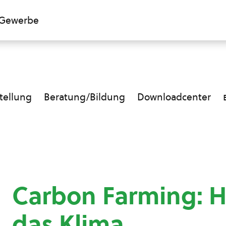
Gewerbe
ellung
Beratung/Bildung
Downloadcenter
Carbon Farming: 
das Klima