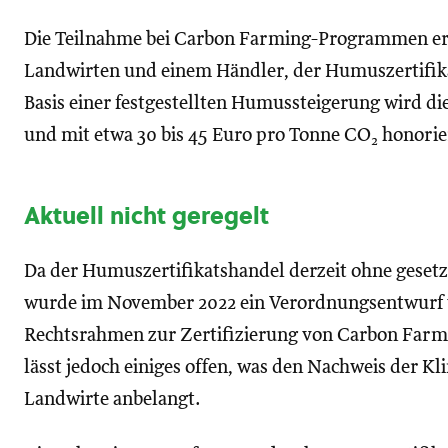
Die Teilnahme bei Carbon Farming-Programmen erf
Landwirten und einem Händler, der Humuszertifik
Basis einer festgestellten Humussteigerung wird di
und mit etwa 30 bis 45 Euro pro Tonne CO
honorier
2
Aktuell nicht geregelt
Da der Humuszertifikatshandel derzeit ohne geset
wurde im November 2022 ein Verordnungsentwurf v
Rechtsrahmen zur Zertifizierung von Carbon Far
lässt jedoch einiges offen, was den Nachweis der 
Landwirte anbelangt.