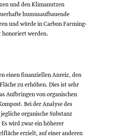
tzen und den Klimanutzen
auerhafte humusaufbauende
tieren und würde in Carbon Farming-
 honoriert werden.
n einen finanziellen Anreiz, den
Fläche zu erhöhen. Dies ist sehr
das Aufbringen von organischen
Kompost. Bei der Analyse des
 jegliche organische Substanz
. Es wird zwar ein höherer
fläche erzielt, auf einer anderen