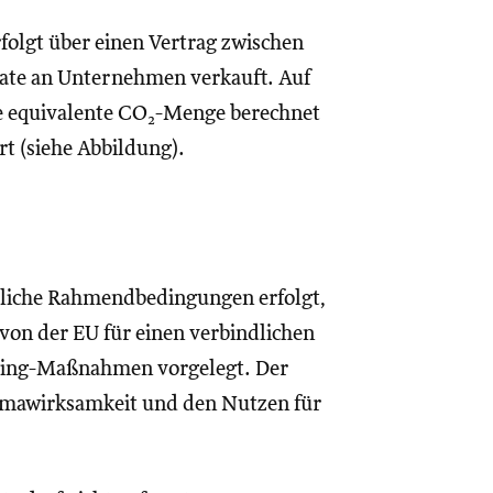
olgt über einen Vertrag zwischen
ate an Unternehmen verkauft. Auf
e equivalente CO
-Menge berechnet
2
t (siehe Abbildung).
zliche Rahmendbedingungen erfolgt,
on der EU für einen verbindlichen
ming-Maßnahmen vorgelegt. Der
Klimawirksamkeit und den Nutzen für