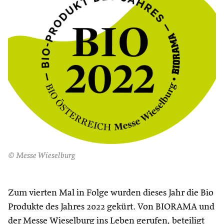
© Messe Wieselburg
Zum vierten Mal in Folge wurden dieses Jahr die Bio
Produkte des Jahres 2022 gekürt. Von BIORAMA und
der Messe Wieselburg ins Leben gerufen, beteiligt