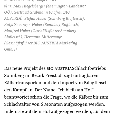
© BIO AUSTRIA/ Sonja Fuchs
vlnr: Max Hiegelsberger (ehem Agrar-Landesrat
OÖ), Gertraud Grabmann (Obfrau BIO
AUSTRIA), Stefan Huber (Sonnberg Biofleisch),
Katja Reisinger-Huber (Sonnberg Biofleisch),
Manfred Huber (Geschäftsführer Sonnberg
Biofleisch), Hermann Mittermayr
(Geschäftsführer BIO AUSTRIA Marketing
GmbH)
Das neue Projekt des
bio austria
Schlachtbetriebs
Sonnberg im Bezirk Freistadt sagt untragbaren
Kälbertransporten und den Import von Billigfleisch
den Kampf an. Der Name „Ich bleib am Hof“
beantwortet schon die Frage, wo die Kälber bis zum
Schlachtalter von 6 Monaten aufgezogen werden.
Indem sie auf dem Hof aufgezogen werden, auf dem