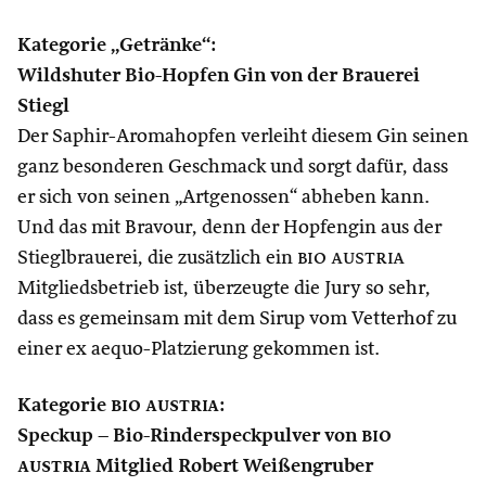
Kategorie „Getränke“:
Wildshuter Bio-Hopfen Gin von der Brauerei
Stiegl
Der Saphir-Aromahopfen verleiht diesem Gin seinen
ganz besonderen Geschmack und sorgt dafür, dass
er sich von seinen „Artgenossen“ abheben kann.
Und das mit Bravour, denn der Hopfengin aus der
Stieglbrauerei, die zusätzlich ein
bio austria
Mitgliedsbetrieb ist, überzeugte die Jury so sehr,
dass es gemeinsam mit dem Sirup vom Vetterhof zu
einer ex aequo-Platzierung gekommen ist.
Kategorie
bio austria
:
Speckup – Bio-Rinderspeckpulver von
bio
austria
Mitglied Robert Weißengruber