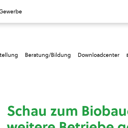
Gewerbe
ellung
Beratung/Bildung
Downloadcenter
Schau zum Biobau
weitere Betriebe 