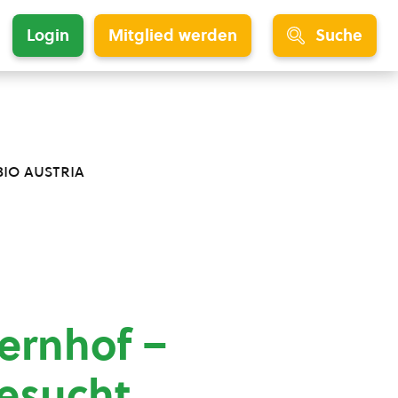
Login
Mitglied werden
Suche
bio austria
ernhof –
gesucht