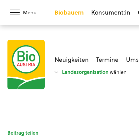
Biobauern
Konsument:in
Menü
Neuigkeiten
Termine
Umst
Landesorganisation
wählen
Beitrag teilen