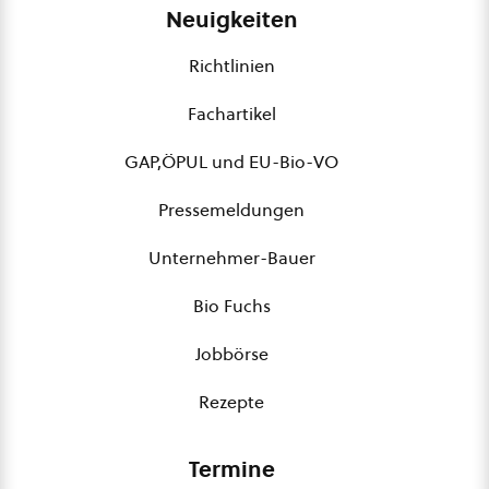
Neuigkeiten
Richtlinien
Fachartikel
GAP,ÖPUL und EU-Bio-VO
Pressemeldungen
Unternehmer-Bauer
Bio Fuchs
Jobbörse
Rezepte
Termine