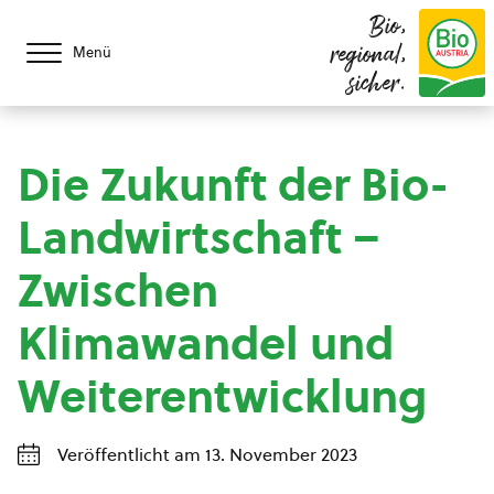
Bio,
regional,
Menü
sicher.
Die Zukunft der Bio-
Landwirtschaft –
Zwischen
Klimawandel und
Weiterentwicklung
Veröffentlicht am 13. November 2023