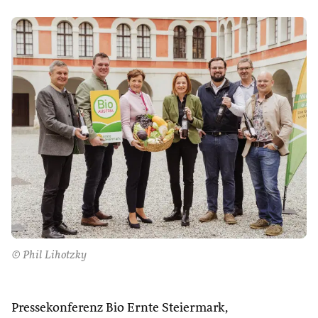
© Phil Lihotzky
Pressekonferenz Bio Ernte Steiermark,