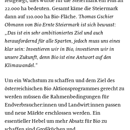
festgelegt, dies würde für die Steiermark ein Plus an
22.000 ha bedeuten. Gesamt käme die Steiermark
dann auf 110.000 ha Bio-Fläche.
Thomas Gschier
Obmann von Bio Ernte Steiermark ist sich bewusst:
„Das ist ein sehr ambitioniertes Ziel und auch
herausfordernd für alle Sparten, jedoch muss uns eines
klar sein: Investieren wir in Bio, investieren wir in
unsere Zukunft, denn Bio ist eine Antwort auf den
Klimawandel.“
Um ein Wachstum zu schaffen und dem Ziel des
österreichischen Bio Aktionsprogrammes gerecht zu
werden müssen die Rahmenbedingungen für
Endverbraucher:innen und Landwirt:innen passen
und neue Märkte erschlossen werden. Ein
essentieller Hebel um mehr Absatz für Bio zu
schaffen sind Großküchen und