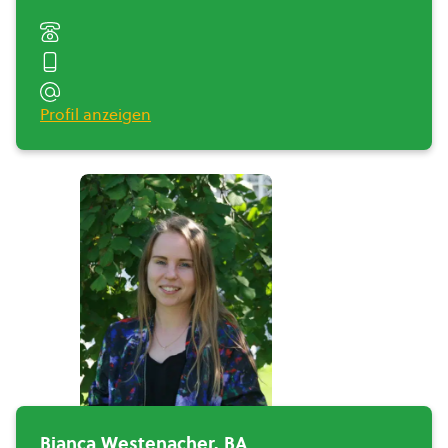
Profil anzeigen
Bianca Westenacher, BA