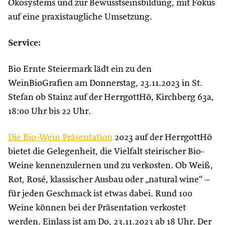
Ökosystems und zur Bewusstseinsbildung, mit Fokus
auf eine praxistaugliche Umsetzung.
Service:
Bio Ernte Steiermark lädt ein zu den
WeinBioGrafien am Donnerstag, 23.11.2023 in St.
Stefan ob Stainz auf der HerrgottHö, Kirchberg 63a,
18:00 Uhr bis 22 Uhr.
Die Bio-Wein Präsentation
2023 auf der HerrgottHö
bietet die Gelegenheit, die Vielfalt steirischer Bio-
Weine kennenzulernen und zu verkosten. Ob Weiß,
Rot, Rosé, klassischer Ausbau oder „natural wine“ –
für jeden Geschmack ist etwas dabei. Rund 100
Weine können bei der Präsentation verkostet
werden. Einlass ist am Do, 23.11.2023 ab 18 Uhr. Der