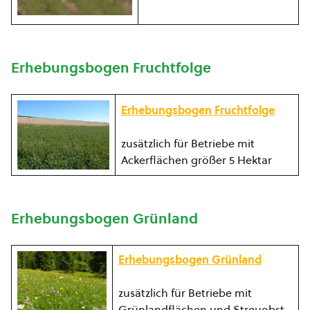
Erhebungsbogen Fruchtfolge
Erhebungsbogen Fruchtfolge
zusätzlich für Betriebe mit
Ackerflächen größer 5 Hektar
Erhebungsbogen Grünland
Erhebungsbogen Grünland
zusätzlich für Betriebe mit
Grünlandflächen und Streuobst